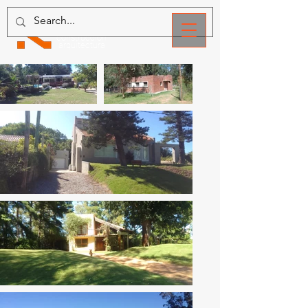
NERIS
construcción
arquitectura