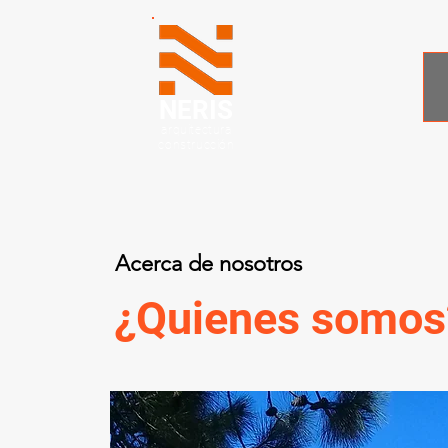
NERIS
arquitectura
construcción
Acerca de nosotros
¿Quienes somos