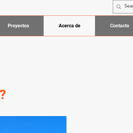
Proyectos
Acerca de
Contacto
?