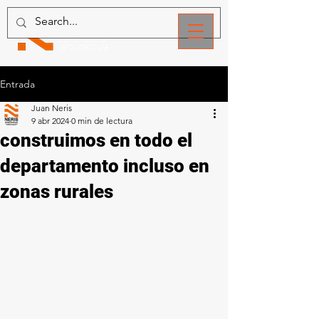
NERIS
construcción
arquitectura
Entrada
Juan Neris
9 abr 2024
0 min de lectura
construimos en todo el
departamento incluso en
zonas rurales